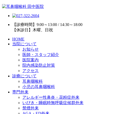
【診療時間】9:00～13:00 / 14:30～18:00
【休診日】木曜、日祝
HOME
当院について
お知らせ
医師・スタッフ紹介
医院案内
院内感染防止対策
アクセス
診療について
耳鼻咽喉科
小児の耳鼻咽喉科
専門外来
アレルギー性鼻炎・花粉症外来
いびき・睡眠時無呼吸症候群外来
禁煙外来
AGA・ED外来