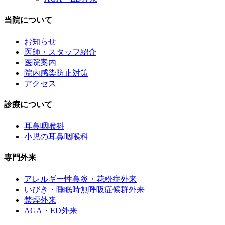
当院について
お知らせ
医師・スタッフ紹介
医院案内
院内感染防止対策
アクセス
診療について
耳鼻咽喉科
小児の耳鼻咽喉科
専門外来
アレルギー性鼻炎・花粉症外来
いびき・睡眠時無呼吸症候群外来
禁煙外来
AGA・ED外来