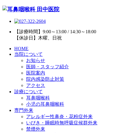
【診療時間】9:00～13:00 / 14:30～18:00
【休診日】木曜、日祝
HOME
当院について
お知らせ
医師・スタッフ紹介
医院案内
院内感染防止対策
アクセス
診療について
耳鼻咽喉科
小児の耳鼻咽喉科
専門外来
アレルギー性鼻炎・花粉症外来
いびき・睡眠時無呼吸症候群外来
禁煙外来