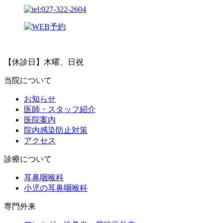
【休診日】木曜、日祝
当院について
お知らせ
医師・スタッフ紹介
医院案内
院内感染防止対策
アクセス
診療について
耳鼻咽喉科
小児の耳鼻咽喉科
専門外来