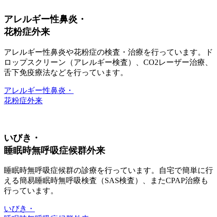
アレルギー性鼻炎・
花粉症外来
アレルギー性鼻炎や花粉症の検査・治療を行っています。ド
ロップスクリーン（アレルギー検査）、CO2レーザー治療、
舌下免疫療法などを行っています。
アレルギー性鼻炎・
花粉症外来
いびき・
睡眠時無呼吸症候群外来
睡眠時無呼吸症候群の診療を行っています。自宅で簡単に行
える簡易睡眠時無呼吸検査（SAS検査）、またCPAP治療も
行っています。
いびき・