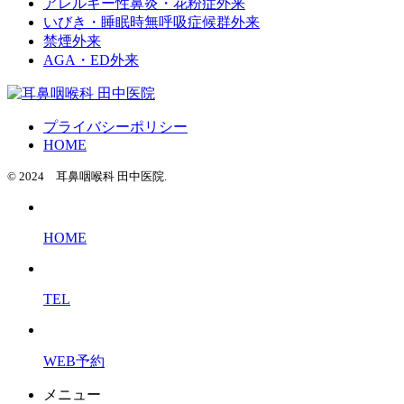
アレルギー性鼻炎・花粉症外来
いびき・睡眠時無呼吸症候群外来
禁煙外来
AGA・ED外来
プライバシーポリシー
HOME
© 2024 耳鼻咽喉科 田中医院.
HOME
TEL
WEB予約
メニュー